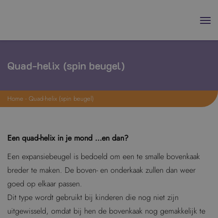
Quad-helix (spin beugel)
Home
-
Quad-helix (spin beugel)
Een quad-helix in je mond …en dan?
Een expansiebeugel is bedoeld om een te smalle bovenkaak
breder te maken. De boven- en onderkaak zullen dan weer
goed op elkaar passen.
Dit type wordt gebruikt bij kinderen die nog niet zijn
uitgewisseld, omdat bij hen de bovenkaak nog gemakkelijk te