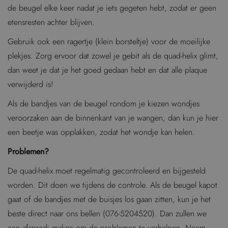
de beugel elke keer nadat je iets gegeten hebt, zodat er geen
etensresten achter blijven.
Gebruik ook een ragertje (klein borsteltje) voor de moeilijke
plekjes. Zorg ervoor dat zowel je gebit als de quad-helix glimt,
dan weet je dat je het goed gedaan hebt en dat alle plaque
verwijderd is!
Als de bandjes van de beugel rondom je kiezen wondjes
veroorzaken aan de binnenkant van je wangen, dan kun je hier
een beetje was opplakken, zodat het wondje kan helen.
Problemen?
De quad-helix moet regelmatig gecontroleerd en bijgesteld
worden. Dit doen we tijdens de controle. Als de beugel kapot
gaat of de bandjes met de buisjes los gaan zitten, kun je het
beste direct naar ons bellen (076-5204520). Dan zullen we
een afspraak maken om de problemen te verhelpen. Neem