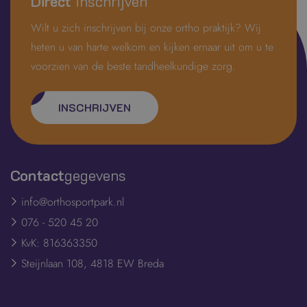
Direct
inschrijven
Wilt u zich inschrijven bij onze ortho praktijk? Wij
heten u van harte welkom en kijken ernaar uit om u te
voorzien van de beste tandheelkundige zorg.
INSCHRIJVEN
Contact
gegevens
info@orthosportpark.nl
076 - 520 45 20
KvK: 816363350
Steijnlaan 108, 4818 EW Breda