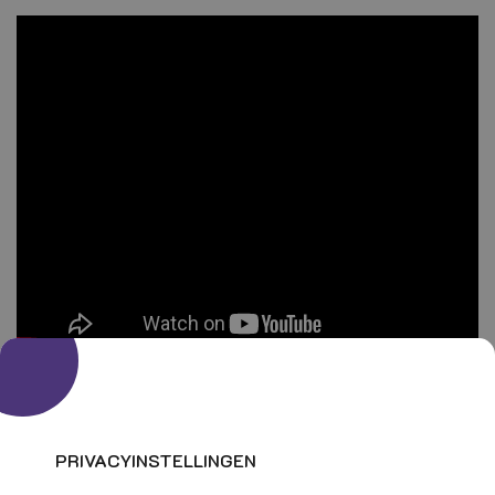
Contact
gegevens
PRIVACYINSTELLINGEN