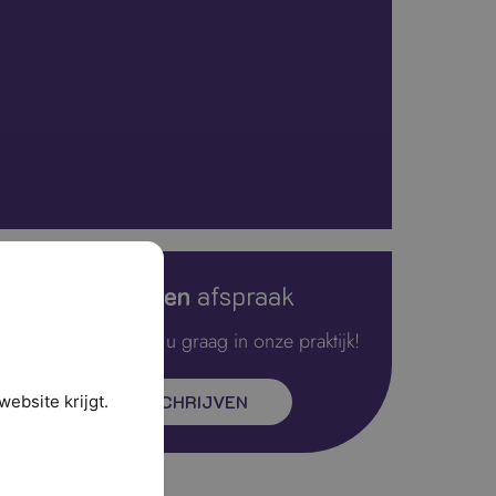
Maak een
afspraak
Wij verwelkomen u graag in onze praktijk!
INSCHRIJVEN
ebsite krijgt.