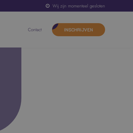
Wij zijn momenteel gesloten
contact
INSCHRIJVEN