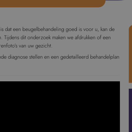
k is dat een beugelbehandeling goed is voor u, kan de
n. Tijdens dit onderzoek maken we afdrukken of een
renfoto’s van uw gezicht.
ede diagnose stellen en een gedetailleerd behandelplan