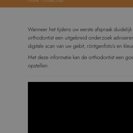
Home
-
Onderzoek
Wanneer het tijdens uw eerste afspraak duidelij
orthodontist een uitgebreid onderzoek advisere
digitale scan van uw gebit, röntgenfoto’s en kleu
Met deze informatie kan de orthodontist een go
opstellen.