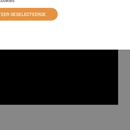
cookies
EER GESELECTEERDE