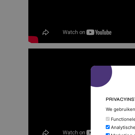
PRIVACYINS
We gebruiken 
Functionele 
Analytische