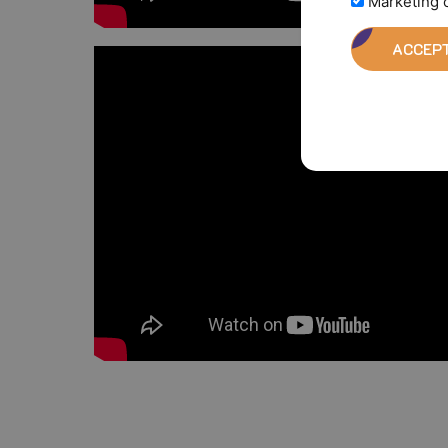
Marketing 
ACCEPT