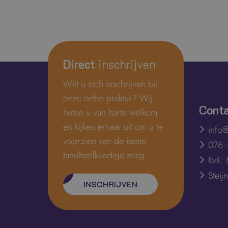
Direct
inschrijven
Wilt u zich inschrijven bij
onze ortho praktijk? Wij
Cont
heten u van harte welkom
en kijken ernaar uit om u te
info@
voorzien van de beste
076 
tandheelkundige zorg.
KvK:
Stei
INSCHRIJVEN