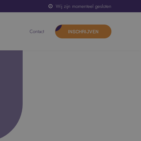
Wij zijn momenteel gesloten
contact
INSCHRIJVEN