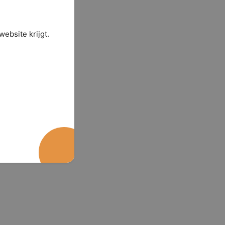
ebsite krijgt.