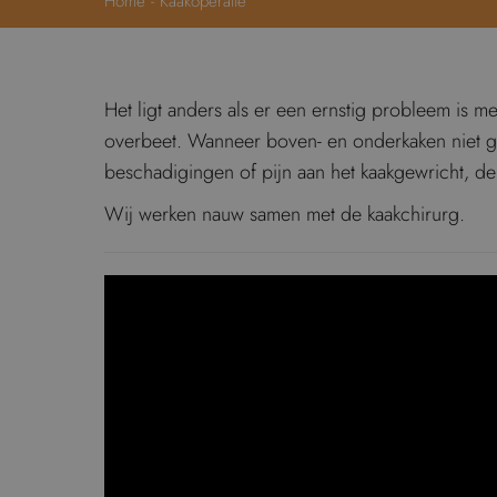
Home
-
Kaakoperatie
Het ligt anders als er een ernstig probleem is m
overbeet. Wanneer boven- en onderkaken niet goe
beschadigingen of pijn aan het kaakgewricht, de t
Wij werken nauw samen met de kaakchirurg.