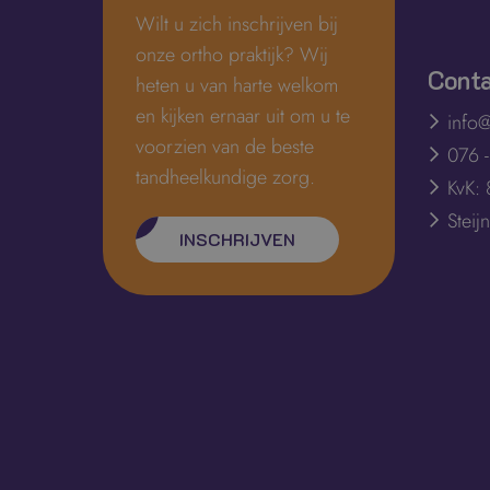
Wilt u zich inschrijven bij
onze ortho praktijk? Wij
Cont
heten u van harte welkom
en kijken ernaar uit om u te
info@
voorzien van de beste
076 
tandheelkundige zorg.
KvK:
Stei
INSCHRIJVEN