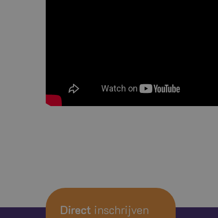
Direct
inschrijven