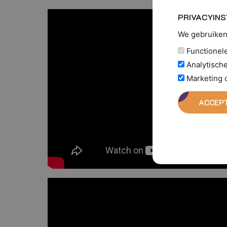
PRIVACYINS
We gebruiken 
Functionele 
Analytische
Marketing 
ACCEPT