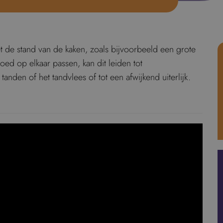
et de stand van de kaken, zoals bijvoorbeeld een grote
d op elkaar passen, kan dit leiden tot
anden of het tandvlees of tot een afwijkend uiterlijk.