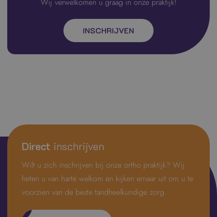
Wij verwelkomen u graag in onze praktijk!
INSCHRIJVEN
Direct
inschrijven
Wilt u zich inschrijven bij onze ortho praktijk? Wij
heten u van harte welkom en kijken ernaar uit om u te
voorzien van de beste tandheelkundige zorg.