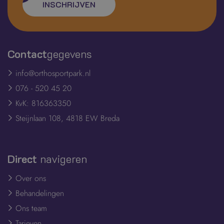
INSCHRIJVEN
Contact
gegevens
info@orthosportpark.nl
076 - 520 45 20
KvK: 816363350
Steijnlaan 108, 4818 EW Breda
Direct
navigeren
Over ons
Behandelingen
Ons team
Tarieven