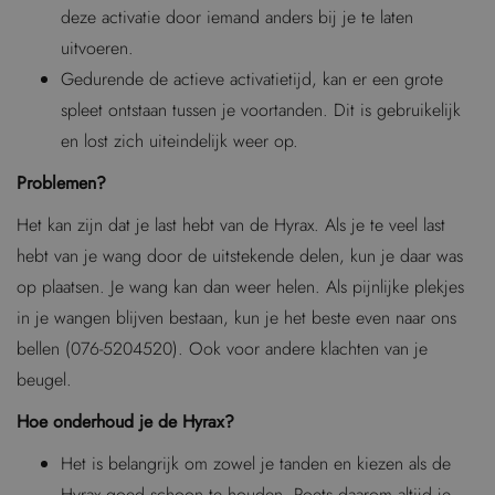
deze activatie door iemand anders bij je te laten
uitvoeren.
Gedurende de actieve activatietijd, kan er een grote
spleet ontstaan tussen je voortanden. Dit is gebruikelijk
en lost zich uiteindelijk weer op.
Problemen?
Het kan zijn dat je last hebt van de Hyrax. Als je te veel last
hebt van je wang door de uitstekende delen, kun je daar was
op plaatsen. Je wang kan dan weer helen. Als pijnlijke plekjes
in je wangen blijven bestaan, kun je het beste even naar ons
bellen (076-5204520). Ook voor andere klachten van je
beugel.
Hoe onderhoud je de Hyrax?
Het is belangrijk om zowel je tanden en kiezen als de
Hyrax goed schoon te houden. Poets daarom altijd je