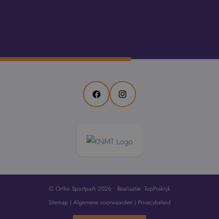
Facebook
Instagram
© Ortho Sportpark 2026 • Realisatie:
TopPraktijk
Sitemap
|
Algemene voorwaarden
|
Privacybeleid